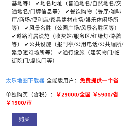
基地等） ✔地名地址（普通地名/自然地名/交
通地名/门牌信息等） ✔餐饮购物（餐厅/咖啡
厅/商场/便利店/家具建材市场/娱乐休闲场所
等） ✔风景名胜（公园广场/风景名胜区等）
✔道路附属设施（收费站/服务区/红绿灯/路牌
等） ✔公共设施（报刊亭/公用电话/公共厕所/
紧急避难场所等） ✔通行设施（建筑物门/临
街院门/虚拟门等）
太乐地图下载器
全能版用户：
免费提供一个省
单独购买（含税）：
￥29000/全国 ￥5900/省
￥1900/市
购买