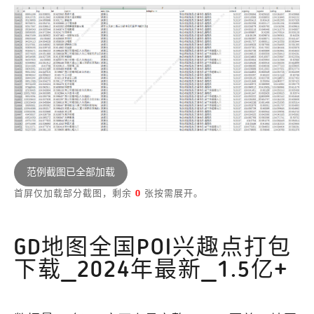
范例截图已全部加载
首屏仅加载部分截图，剩余
0
张按需展开。
GD地图全国POI兴趣点打包
下载_2024年最新_1.5亿+