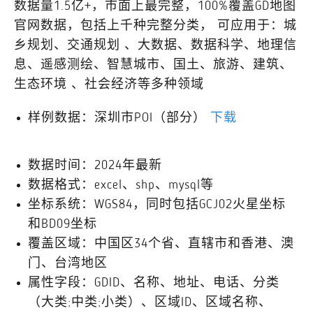
数据量1.5亿+，市面上最完整，100%覆盖GD地图
官网数据，包括上千种完整分类， 可应用于：城
乡规划、交通规划 、大数据、数据科学、地理信
息、遥感测绘、智慧城市、国土、旅游、建筑、
生态环境 、社会经济等多种领域
样例数据：深圳市POI（部分）
下载
数据时间：2024年最新
数据格式：excel、shp、mysql等
坐标系统：WGS84，同时包括GCJ02火星坐标
和BD09坐标
覆盖区域：中国区34个省、直辖市和香港、澳
门、台湾地区
属性字段：GDID、名称、地址、电话、分类
（大类;中类;小类）、区域ID、区域名称、