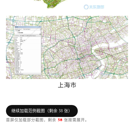
上海市
继续加载范例截图（剩余 38 张）
首屏仅加载部分截图，剩余
38
张按需展开。