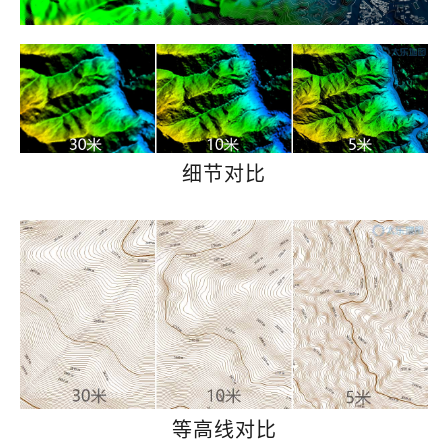
细节对比
等高线对比