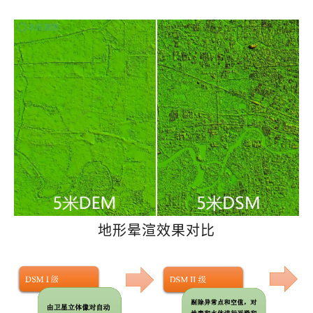
地形晕渲效果对比